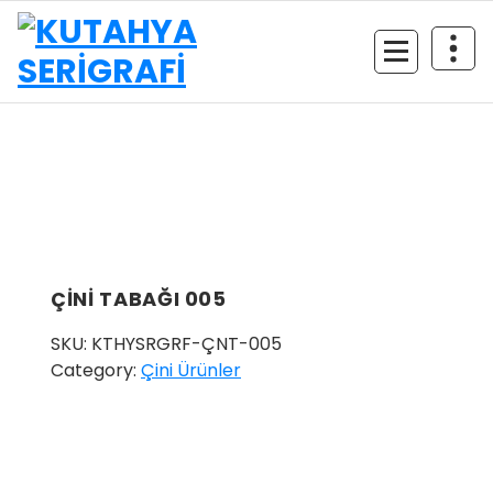
İçeriğe
geç
ÇİNİ TABAĞI 005
SKU:
KTHYSRGRF-ÇNT-005
Category:
Çini Ürünler