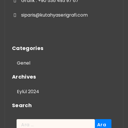
Grafik : +90 536 493 97 67
siparis@kutahyaserigrafi.com
Categories
Genel
Archives
Eylül 2024
Search
Arama: