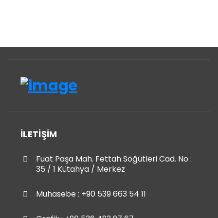
İLETİŞİM
Fuat Paşa Mah. Fettah Söğütleri Cad. No :
35 / 1 Kütahya / Merkez
Muhasebe : +90 539 663 54 11