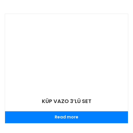
KÜP VAZO 3’LÜ SET
Read more