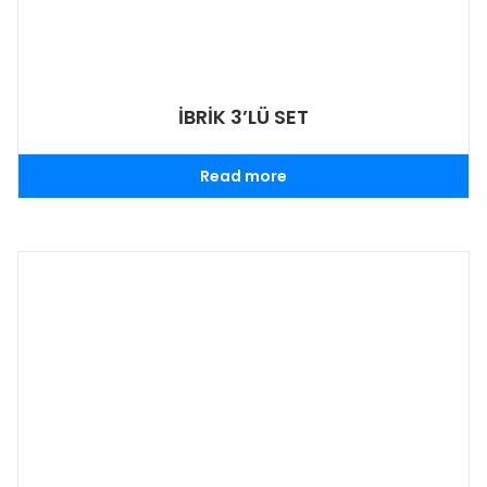
İBRİK 3’LÜ SET
Read more