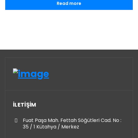
Read more
İLETİŞİM
Fuat Paşa Mah. Fettah Söğütleri Cad. No :
35 / 1 Kütahya / Merkez