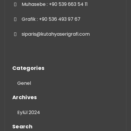
Muhasebe : +90 539 663 54 11
Grafik : +90 536 493 97 67
siparis@kutahyaserigrafi.com
Categories
Genel
Archives
Eylül 2024
Search