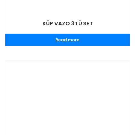
KÜP VAZO 3’LÜ SET
Read more