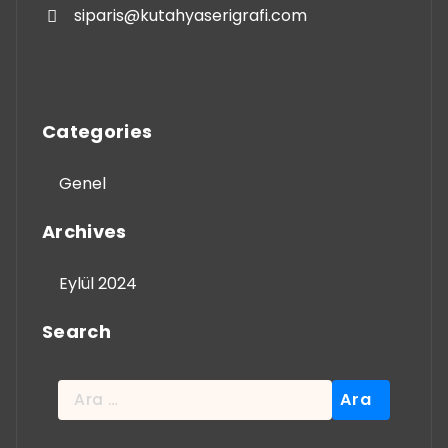
siparis@kutahyaserigrafi.com
Categories
Genel
Archives
Eylül 2024
Search
Arama: