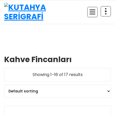
İçeriğe
geç
Kahve Fincanları
Showing 1–16 of 17 results