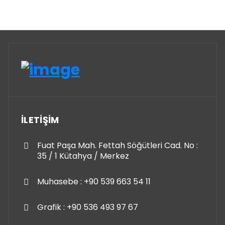
İLETİŞİM
Fuat Paşa Mah. Fettah Söğütleri Cad. No :
35 / 1 Kütahya / Merkez
Muhasebe : +90 539 663 54 11
Grafik : +90 536 493 97 67