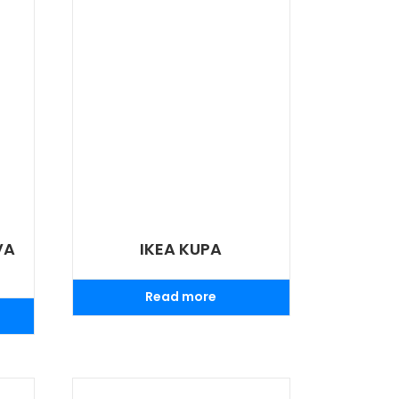
VA
IKEA KUPA
Read more