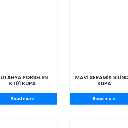
KÜTAHYA PORSELEN
MAVİ SERAMİK SİLİND
KT01 KUPA
KUPA
Read more
Read more