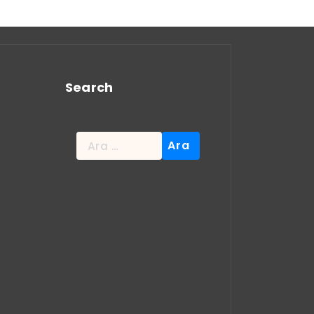
Search
Arama: