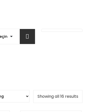
Showing all 16 results