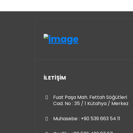
İLETİŞİM
Fuat Paşa Mah. Fettah Söğütleri
Cad. No : 35 / 1 Kütahya / Merkez
Muhasebe : +90 539 663 54 11