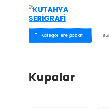
İçeriğe
geç
Kategorilere göz at
Kupalar