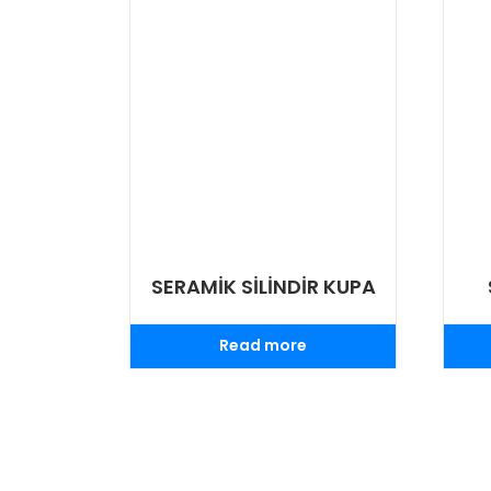
SERAMİK SİLİNDİR KUPA
Read more