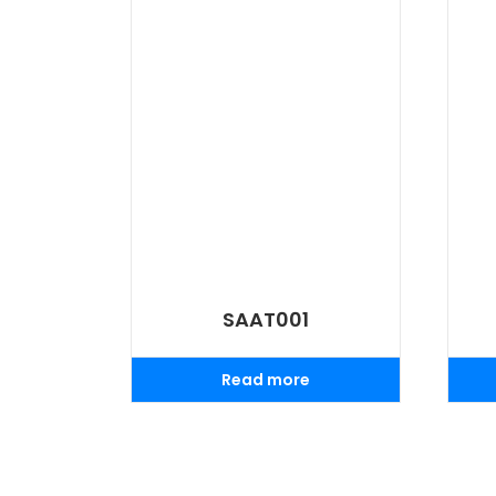
SAAT001
Read more