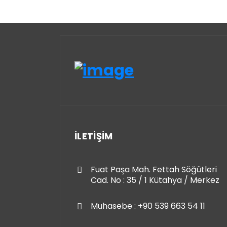
İLETİŞİM
Fuat Paşa Mah. Fettah Söğütleri
Cad. No : 35 / 1 Kütahya / Merkez
Muhasebe : +90 539 663 54 11