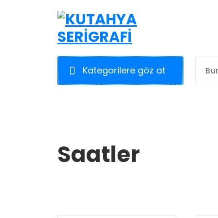
İçeriğe
geç
Kategorilere göz at
Saatler