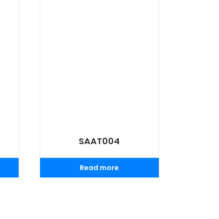
SAAT004
Read more