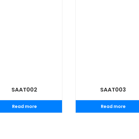
SAAT002
SAAT003
Read more
Read more