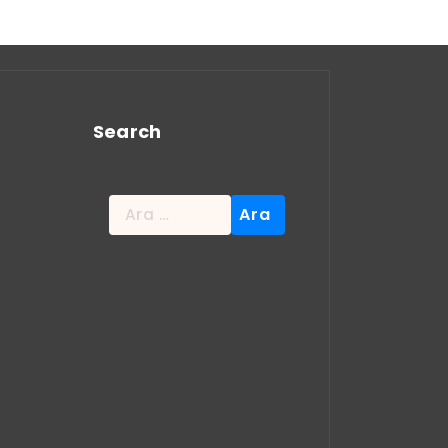
Search
Arama: