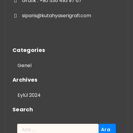
Grafik : +90 536 493 97 67
siparis@kutahyaserigrafi.com
Categories
Genel
Archives
Eylül 2024
Search
Arama: