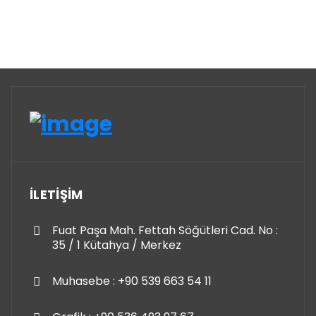
İLETİŞİM
Fuat Paşa Mah. Fettah Söğütleri Cad. No :
35 / 1 Kütahya / Merkez
Muhasebe : +90 539 663 54 11