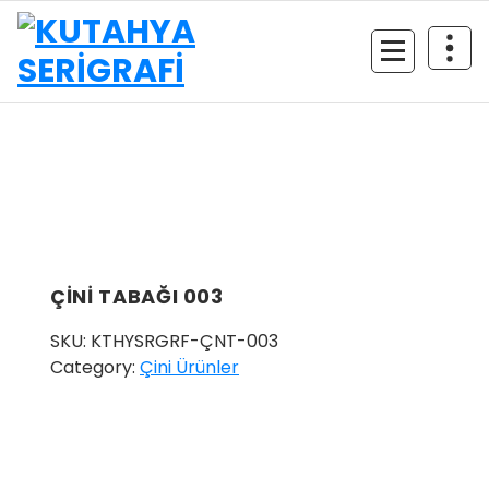
İçeriğe
geç
ÇİNİ TABAĞI 003
SKU:
KTHYSRGRF-ÇNT-003
Category:
Çini Ürünler