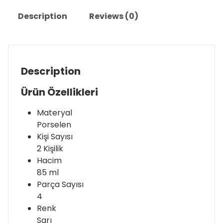
Description
Reviews (0)
Description
Ürün Özellikleri
Materyal
Porselen
Kişi Sayısı
2 Kişilik
Hacim
85 ml
Parça Sayısı
4
Renk
Sarı