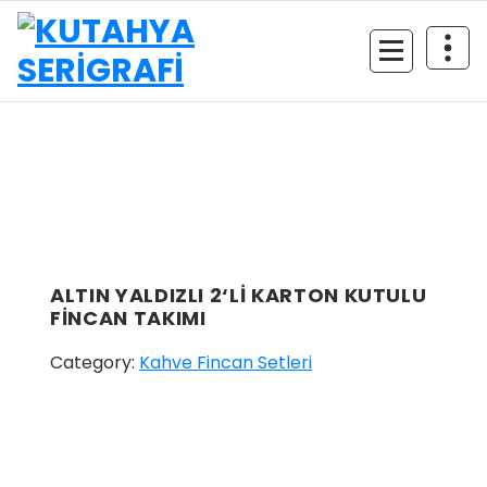
İçeriğe
geç
ALTIN YALDIZLI 2‘Lİ KARTON KUTULU
FİNCAN TAKIMI
Category:
Kahve Fincan Setleri