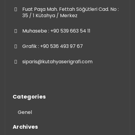
Fuat Paşa Mah. Fettah Söğütleri Cad. No :
35 / 1 Kütahya / Merkez
Muhasebe : +90 539 663 54 11
Grafik : +90 536 493 97 67
siparis@kutahyaserigrafi.com
Categories
Genel
Archives