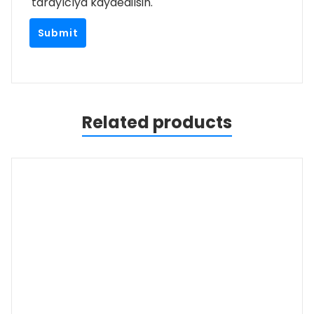
tarayıcıya kaydedilsin.
Related products