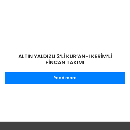
ALTIN YALDIZLI 2‘Lİ KUR‘AN-I KERİM‘Lİ
FİNCAN TAKIMI
Read more