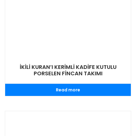
İKİLİ KURAN’I KERİMLİ KADİFE KUTULU
PORSELEN FİNCAN TAKIMI
Read more