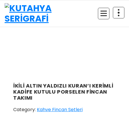
İçeriğe
geç
İKİLİ ALTIN YALDIZLI KURAN’I KERİMLİ
KADİFE KUTULU PORSELEN FİNCAN
TAKIMI
Category:
Kahve Fincan Setleri