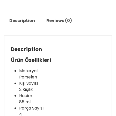
Description
Reviews (0)
Description
Ürün Özellikleri
Materyal
Porselen
Kişi Sayısı
2 Kişilik
Hacim
85 ml
Parça Sayısı
4