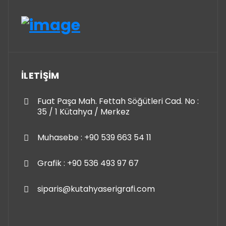
İLETİŞİM
Fuat Paşa Mah. Fettah Söğütleri Cad. No :
35 / 1 Kütahya / Merkez
Muhasebe : +90 539 663 54 11
Grafik : +90 536 493 97 67
siparis@kutahyaserigrafi.com