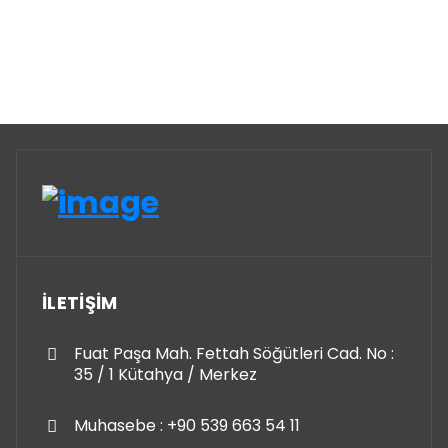
İLETİŞİM
Fuat Paşa Mah. Fettah Söğütleri Cad. No :
35 / 1 Kütahya / Merkez
Muhasebe : +90 539 663 54 11