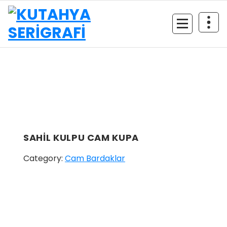
İçeriğe
geç
SAHİL KULPU CAM KUPA
Category:
Cam Bardaklar