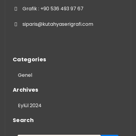
Grafik : +90 536 493 97 67
siparis@kutahyaserigrafi.com
Categories
Genel
Archives
Eylül 2024
Search