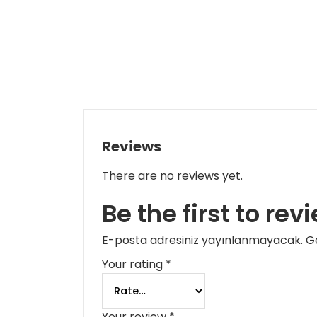
Reviews
There are no reviews yet.
Be the first to r
E-posta adresiniz yayınlanmayacak.
Ge
Your rating
*
Your review
*