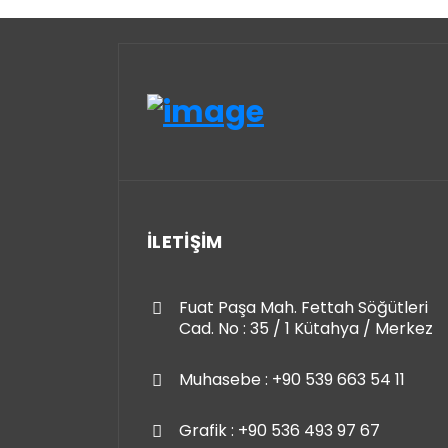
İLETİŞİM
Fuat Paşa Mah. Fettah Söğütleri
Cad. No : 35 / 1 Kütahya / Merkez
Muhasebe : +90 539 663 54 11
Grafik : +90 536 493 97 67