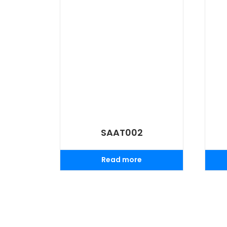
SAAT002
Read more