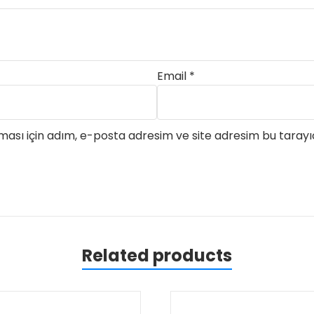
Email
*
ası için adım, e-posta adresim ve site adresim bu tarayıc
Related products