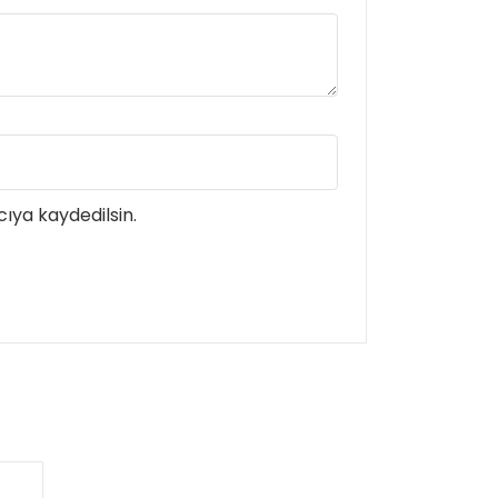
ıya kaydedilsin.