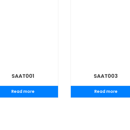
SAAT001
SAAT003
Read more
Read more