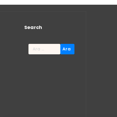
Search
Arama: