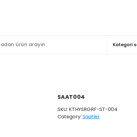
SAAT004
SKU:
KTHYSRGRF-ST-004
Category:
Saatler