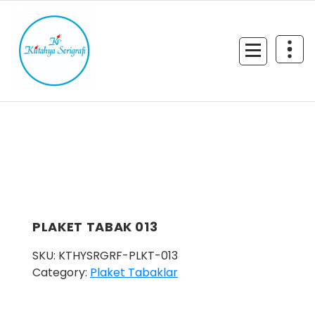
İçeriğe
geç
PLAKET TABAK 013
SKU:
KTHYSRGRF-PLKT-013
Category:
Plaket Tabaklar