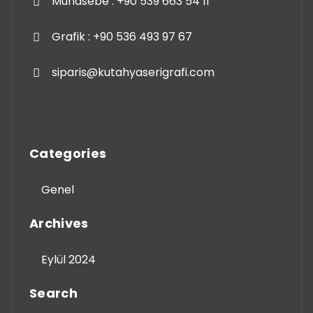
Muhasebe : +90 539 663 54 11
Grafik : +90 536 493 97 67
siparis@kutahyaserigrafi.com
Categories
Genel
Archives
Eylül 2024
Search