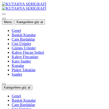
İçeriğe
geç
Menü
Kategorilere göz at
Genel
Baskılı Kupalar
Cam Bardaklar
Çini Ürünler
Gümüş Ürünler
Kahve Fincan Setleri
Kahve Fincanları
Karo Saatler
Kupalar
Plaket Tabaklar
Saatler
Kategorilere göz at
Genel
Baskılı Kupalar
Cam Bardaklar