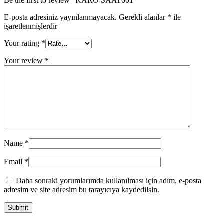
Be the first to review “KARO SAAT001”
E-posta adresiniz yayınlanmayacak.
Gerekli alanlar
*
ile
işaretlenmişlerdir
Your rating
*
Your review
*
Name
*
Email
*
Daha sonraki yorumlarımda kullanılması için adım, e-posta
adresim ve site adresim bu tarayıcıya kaydedilsin.