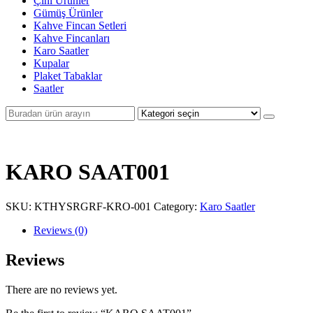
Çini Ürünler
Gümüş Ürünler
Kahve Fincan Setleri
Kahve Fincanları
Karo Saatler
Kupalar
Plaket Tabaklar
Saatler
KARO SAAT001
SKU:
KTHYSRGRF-KRO-001
Category:
Karo Saatler
Reviews (0)
Reviews
There are no reviews yet.