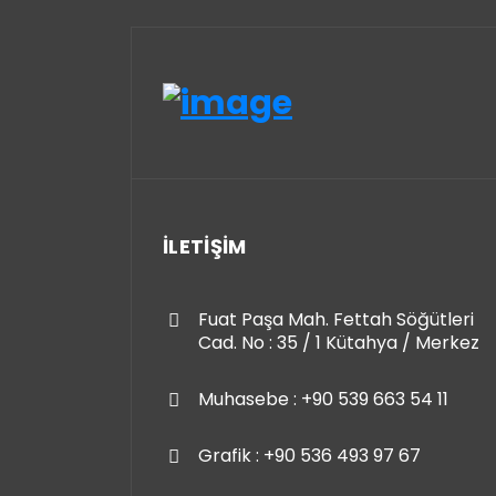
İLETİŞİM
Fuat Paşa Mah. Fettah Söğütleri
Cad. No : 35 / 1 Kütahya / Merkez
Muhasebe : +90 539 663 54 11
Grafik : +90 536 493 97 67