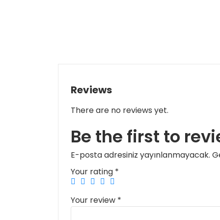
Reviews
There are no reviews yet.
Be the first to re
E-posta adresiniz yayınlanmayacak.
Ge
Your rating
*
Your review
*