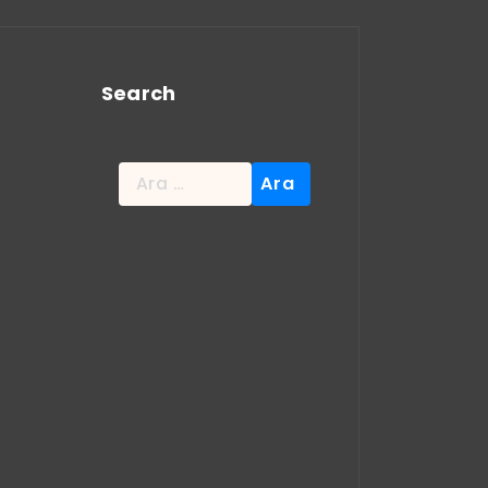
Search
Arama: