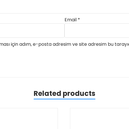
Email
*
ası için adım, e-posta adresim ve site adresim bu tarayıc
Related products