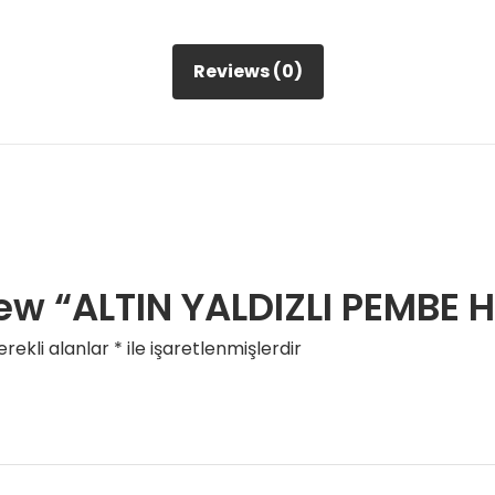
Reviews (0)
view “ALTIN YALDIZLI PEMBE 
rekli alanlar
*
ile işaretlenmişlerdir