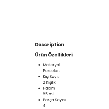
Description
Ürün Özellikleri
Materyal
Porselen
Kişi Sayısı
2 Kişilik
Hacim
85 ml
Parça Sayısı
4