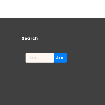
Search
Arama: