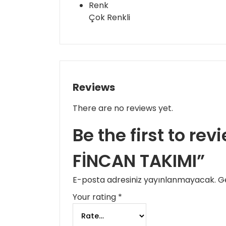
Renk
Çok Renkli
Reviews
There are no reviews yet.
Be the first to re
FİNCAN TAKIMI”
E-posta adresiniz yayınlanmayacak.
Ge
Your rating
*