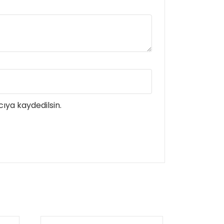
ıya kaydedilsin.