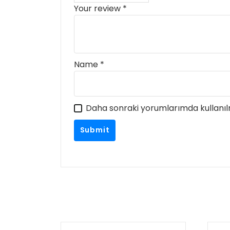
Your review
*
Name
*
Daha sonraki yorumlarımda kullanılm