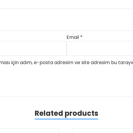
Email
*
ası için adım, e-posta adresim ve site adresim bu tarayıc
Related products