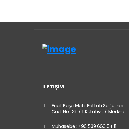
İLETİŞİM
Fuat Paşa Mah. Fettah Söğütleri
Cad. No : 35 / 1 Kütahya / Merkez
Muhasebe : +90 539 663 54 11