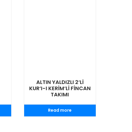
ALTIN YALDIZLI 2‘Lİ
KUR‘I-I KERİM‘Lİ FİNCAN
TAKIMI
Read more