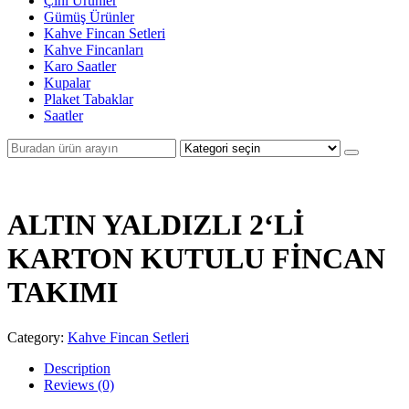
Çini Ürünler
Gümüş Ürünler
Kahve Fincan Setleri
Kahve Fincanları
Karo Saatler
Kupalar
Plaket Tabaklar
Saatler
ALTIN YALDIZLI 2‘Lİ
KARTON KUTULU FİNCAN
TAKIMI
Category:
Kahve Fincan Setleri
Description
Reviews (0)