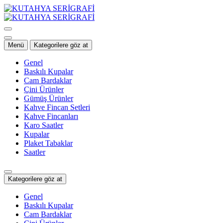
İçeriğe
geç
Menü
Kategorilere göz at
Genel
Baskılı Kupalar
Cam Bardaklar
Çini Ürünler
Gümüş Ürünler
Kahve Fincan Setleri
Kahve Fincanları
Karo Saatler
Kupalar
Plaket Tabaklar
Saatler
Kategorilere göz at
Genel
Baskılı Kupalar
Cam Bardaklar