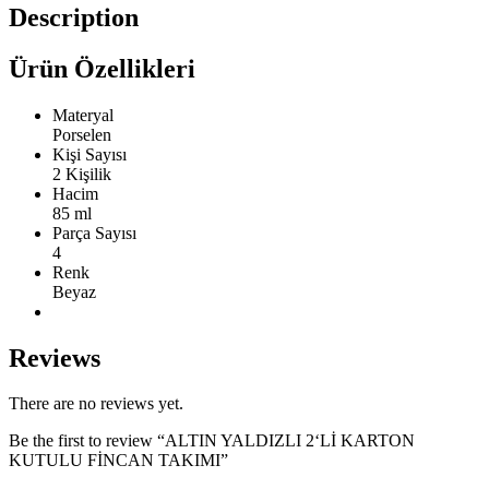
Description
Ürün Özellikleri
Materyal
Porselen
Kişi Sayısı
2 Kişilik
Hacim
85 ml
Parça Sayısı
4
Renk
Beyaz
Reviews
There are no reviews yet.
Be the first to review “ALTIN YALDIZLI 2‘Lİ KARTON
KUTULU FİNCAN TAKIMI”