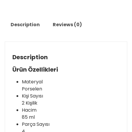
Description
Reviews (0)
Description
Ürün Özellikleri
Materyal
Porselen
Kişi Sayısı
2 Kişilik
Hacim
85 ml
Parça Sayısı
4