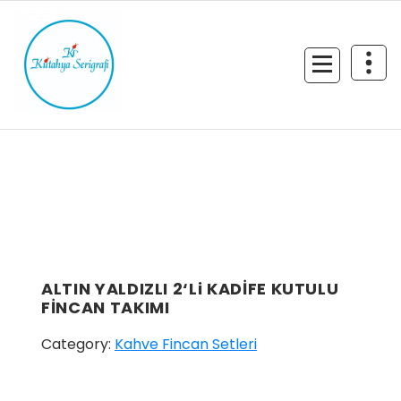
İçeriğe
geç
ALTIN YALDIZLI 2‘Li KADİFE KUTULU
FİNCAN TAKIMI
Category:
Kahve Fincan Setleri