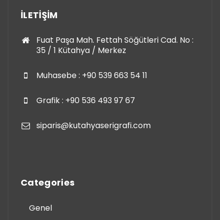
İLETİŞİM
Fuat Paşa Mah. Fettah Söğütleri Cad. No :
35 / 1 Kütahya / Merkez
Muhasebe : +90 539 663 54 11
Grafik : +90 536 493 97 67
siparis@kutahyaserigrafi.com
Categories
Genel