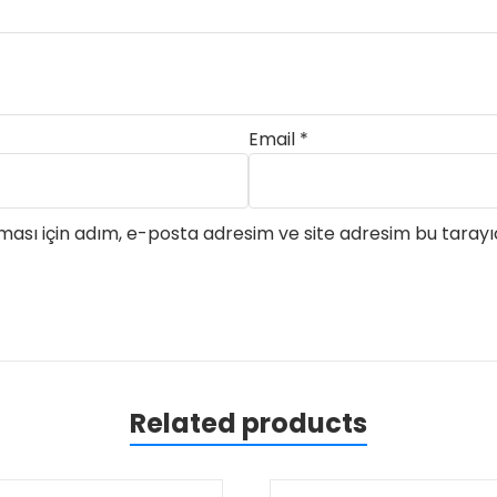
Email
*
ası için adım, e-posta adresim ve site adresim bu tarayıc
Related products