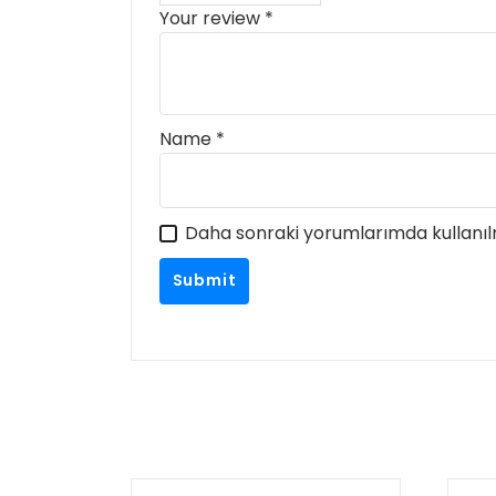
Your review
*
Name
*
Daha sonraki yorumlarımda kullanılm