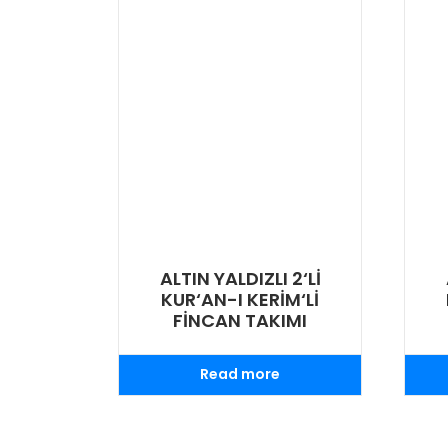
ALTIN YALDIZLI 2‘Lİ
KUR‘AN-I KERİM‘Lİ
FİNCAN TAKIMI
Read more