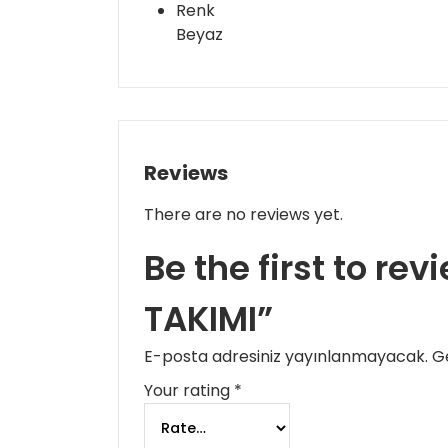
Renk
Beyaz
Reviews
There are no reviews yet.
Be the first to re
TAKIMI”
E-posta adresiniz yayınlanmayacak.
Ge
Your rating
*