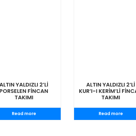
ALTIN YALDIZLI 2’Lİ
ALTIN YALDIZLI 2‘Lİ
PORSELEN FİNCAN
KUR‘I-I KERİM‘Lİ FİN
TAKIMI
TAKIMI
Read more
Read more