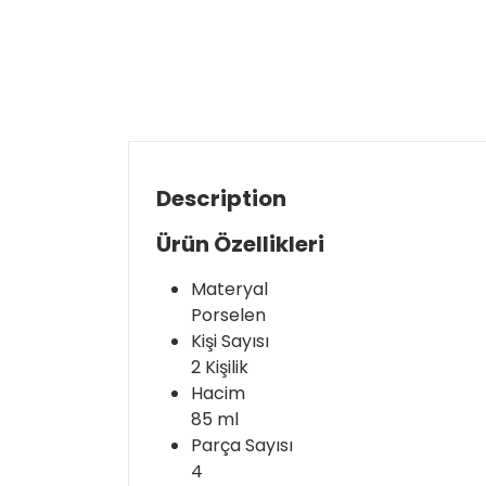
Description
Ürün Özellikleri
Materyal
Porselen
Kişi Sayısı
2 Kişilik
Hacim
85 ml
Parça Sayısı
4