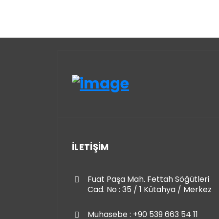
İLETİŞİM
Fuat Paşa Mah. Fettah Söğütleri
Cad. No : 35 / 1 Kütahya / Merkez
Muhasebe : +90 539 663 54 11