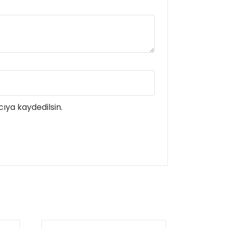
ıya kaydedilsin.