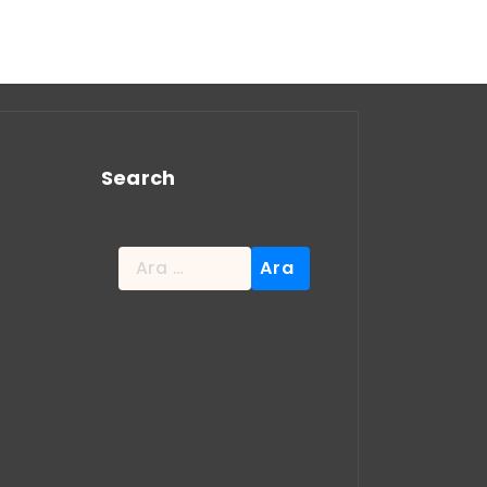
Search
Arama: