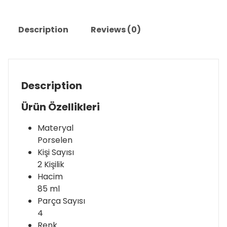
Description
Reviews (0)
Description
Ürün Özellikleri
Materyal
Porselen
Kişi Sayısı
2 Kişilik
Hacim
85 ml
Parça Sayısı
4
Renk