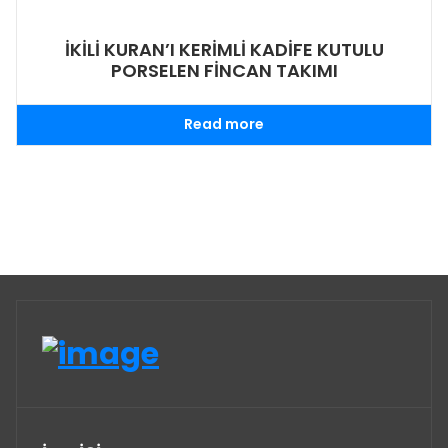
İKİLİ KURAN’I KERİMLİ KADİFE KUTULU
PORSELEN FİNCAN TAKIMI
Read more