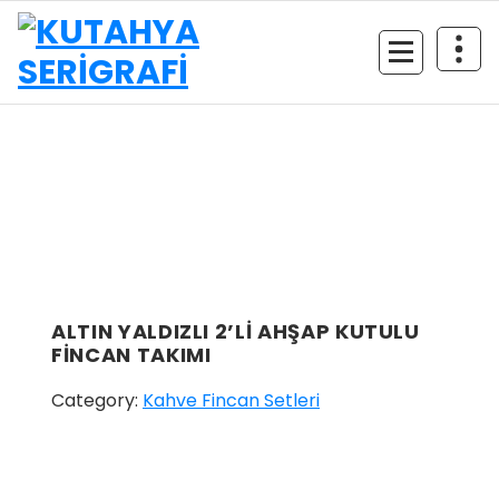
İçeriğe
geç
ALTIN YALDIZLI 2’Lİ AHŞAP KUTULU
FİNCAN TAKIMI
Category:
Kahve Fincan Setleri