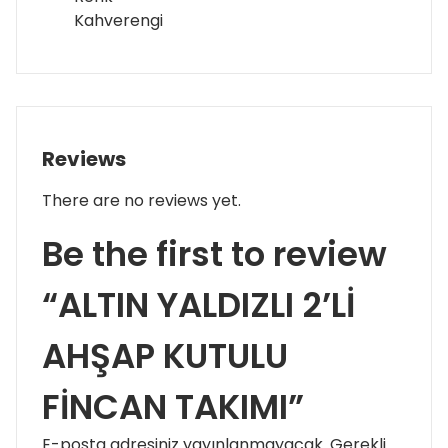
Kahverengi
Reviews
There are no reviews yet.
Be the first to review
“ALTIN YALDIZLI 2’Lİ
AHŞAP KUTULU
FİNCAN TAKIMI”
E-posta adresiniz yayınlanmayacak.
Gerekli