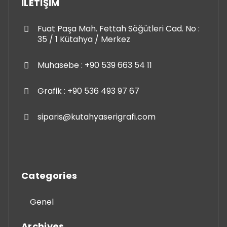
İLETİŞİM
Fuat Paşa Mah. Fettah Söğütleri Cad. No :
35 / 1 Kütahya / Merkez
Muhasebe : +90 539 663 54 11
Grafik : +90 536 493 97 67
siparis@kutahyaserigrafi.com
Categories
Genel
Archives