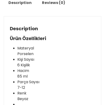
Description
Reviews (0)
Description
Ürün Özellikleri
Materyal
Porselen
Kişi Sayısı
6 Kişilik
Hacim
85 ml
Parça Sayısı
7-12
Renk
Beyaz