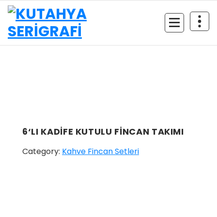
İçeriğe
geç
6‘LI KADİFE KUTULU FİNCAN TAKIMI
Category:
Kahve Fincan Setleri