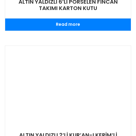
ALTIN YALDIZLI 6’LI PORSELEN FİNCAN
TAKIMI KARTON KUTU
Read more
ALTIN YALDIZLI 2‘Lİ KUR‘AN-I KERİM‘Lİ