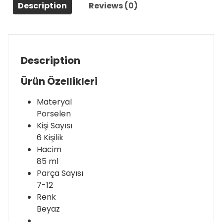
Description
Reviews (0)
Description
Ürün Özellikleri
Materyal
Porselen
Kişi Sayısı
6 Kişilik
Hacim
85 ml
Parça Sayısı
7-12
Renk
Beyaz