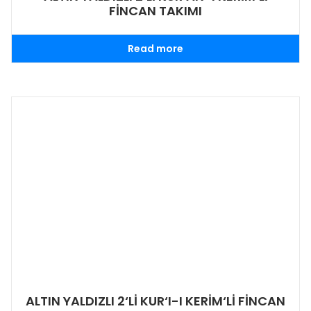
FİNCAN TAKIMI
Read more
ALTIN YALDIZLI 2‘Lİ KUR‘I-I KERİM‘Lİ FİNCAN