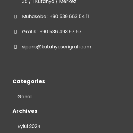
35 / 1 Kütahya / Merkez
Muhasebe : +90 539 663 54 11
Grafik : +90 536 493 97 67
siparis@kutahyaserigrafi.com
Categories
Genel
Archives
Eylül 2024