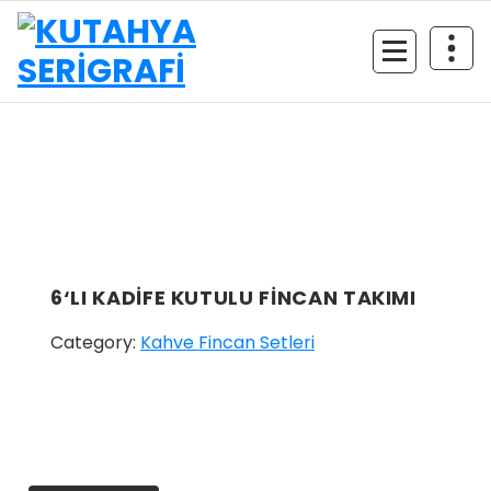
İçeriğe
geç
6‘LI KADİFE KUTULU FİNCAN TAKIMI
Category:
Kahve Fincan Setleri