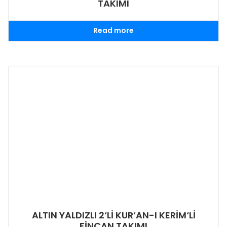
TAKIMI
Read more
ALTIN YALDIZLI 2‘Lİ KUR‘AN-I KERİM‘Lİ
FİNCAN TAKIMI