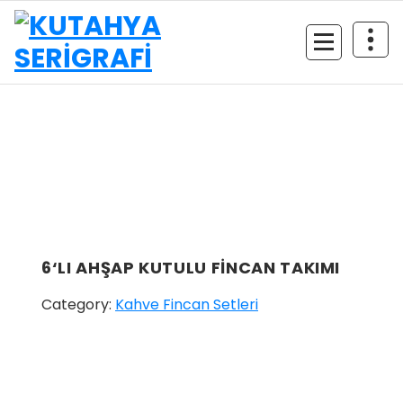
İçeriğe
geç
6‘LI AHŞAP KUTULU FİNCAN TAKIMI
Category:
Kahve Fincan Setleri