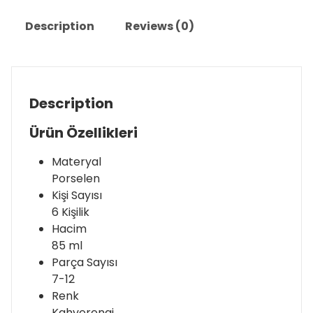
Description
Reviews (0)
Description
Ürün Özellikleri
Materyal
Porselen
Kişi Sayısı
6 Kişilik
Hacim
85 ml
Parça Sayısı
7-12
Renk
Kahverengi