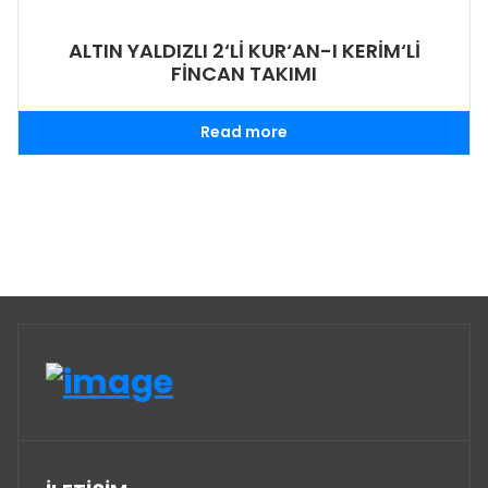
ALTIN YALDIZLI 2‘Lİ KUR‘AN-I KERİM‘Lİ
FİNCAN TAKIMI
Read more