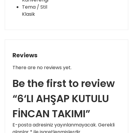
Tema / Stil
Klasik
Reviews
There are no reviews yet.
Be the first to review
“6‘LI AHŞAP KUTULU
FİNCAN TAKIMI”
E-posta adresiniz yayınlanmayacak.
Gerekli
alanlar
*
ile işaretlenmişlerdir