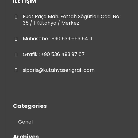
İLETİŞİM
Fuat Paşa Mah. Fettah Söğütleri Cad. No :
35 / 1 Kütahya / Merkez
Muhasebe : +90 539 663 54 11
Grafik : +90 536 493 97 67
siparis@kutahyaserigrafi.com
Categories
Genel
Archives